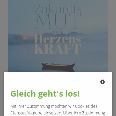
Gleich geht's los!
Mit Ihrer Zustimmung möchten wir Cookies des
Dienstes Youtube einsetzen. Über Ihre Zustimmung