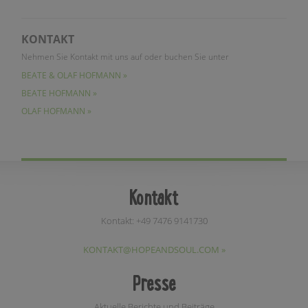
KONTAKT
Nehmen Sie Kontakt mit uns auf oder buchen Sie unter
BEATE & OLAF HOFMANN »
BEATE HOFMANN »
OLAF HOFMANN »
Kontakt
Kontakt: +49 7476 9141730
KONTAKT@HOPEANDSOUL.COM »
Presse
Aktuelle Berichte und Beiträge