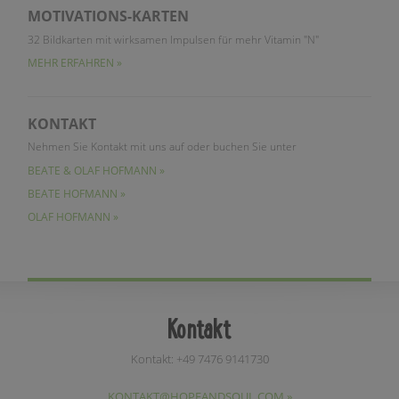
MOTIVATIONS-KARTEN
32 Bildkarten mit wirksamen Impulsen für mehr Vitamin "N"
MEHR ERFAHREN »
KONTAKT
Nehmen Sie Kontakt mit uns auf oder buchen Sie unter
BEATE & OLAF HOFMANN »
BEATE HOFMANN »
OLAF HOFMANN »
Kontakt
Kontakt: +49 7476 9141730
KONTAKT@HOPEANDSOUL.COM »