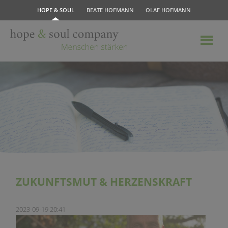
HOPE & SOUL
BEATE HOFMANN
OLAF HOFMANN
ZUKUNFTSMUT & HERZENSKRAFT
2023-09-19 20:41