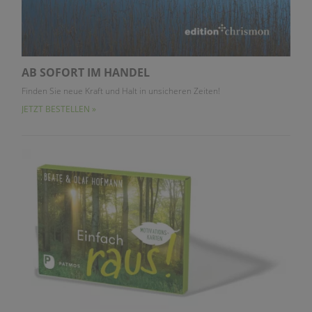
AB SOFORT IM HANDEL
Finden Sie neue Kraft und Halt in unsicheren Zeiten!
JETZT BESTELLEN »