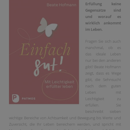
Erfüllung keine
Gegensätze sind
und worauf es
wirklich ankommt
im Leben.
Fragen Sie sich auch
manchmal, ob es
das ideale Leben
nur bei den anderen
gibt? Beate Hofmann
zeigt, dass es Wege
gibt, die Sehnsucht
nach dem guten
Leben mit
Leichtigkeit zu
erfüllen. Sie
beschreibt sieben
wichtige Bereiche von Achtsamkeit und Bewegung bis Werte und
Zuversicht, die Ihr Leben bereichern werden, und spricht mit