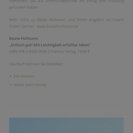
Menschen, die auf unterschiedlichste Art Erfolg und Erfüllung
gefunden haben.
Mehr Infos zu Beate Hofmann und ihrem Angebot als Coach
finden Sie hier:
www.beatehofmann.de
Beate Hofmann
„Einfach gut! Mit Leichtigkeit erfüllter leben"
ISBN 978-3-8436-0589-2 Patmos Verlag, 14.99 €
Das Buch können Sie bestellen:
bei Amazon
direkt beim Verlag