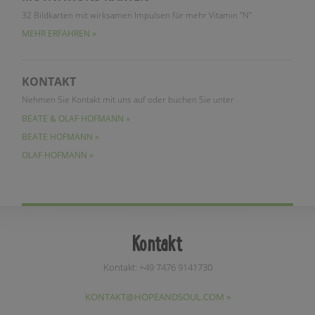
32 Bildkarten mit wirksamen Impulsen für mehr Vitamin "N"
MEHR ERFAHREN »
KONTAKT
Nehmen Sie Kontakt mit uns auf oder buchen Sie unter
BEATE & OLAF HOFMANN »
BEATE HOFMANN »
OLAF HOFMANN »
Kontakt
Kontakt: +49 7476 9141730
KONTAKT@HOPEANDSOUL.COM »